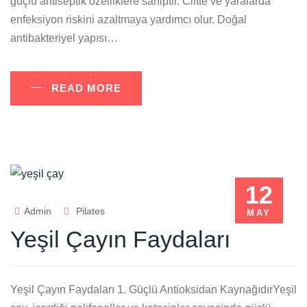
güçlü antiseptik özelliklere sahiptir. Ciltte ve yaralarda
enfeksiyon riskini azaltmaya yardımcı olur. Doğal
antibakteriyel yapısı…
READ MORE
12
Admin
Pilates
MAY
Yeşil Çayın Faydaları
Yeşil Çayın Faydaları 1. Güçlü Antioksidan KaynağıdırYeşil