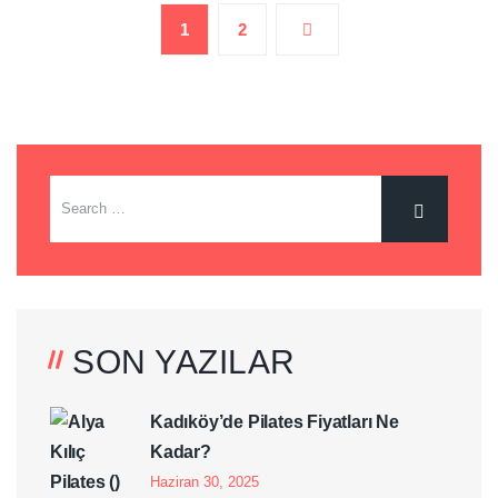
1
2
SON YAZILAR
Kadıköy’de Pilates Fiyatları Ne
Kadar?
Haziran 30, 2025